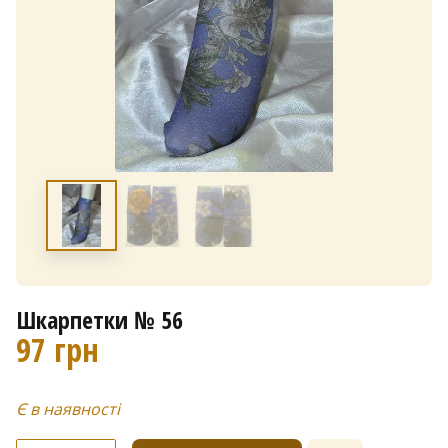
Шкарпетки № 56
97
грн
Є в наявності