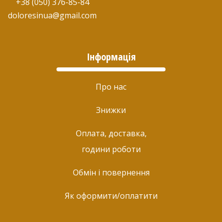
+38 (050) 376-85-84
doloresinua@gmail.com
Інформація
Про нас
Знижки
Оплата, доставка,
години роботи
Обмін і повернення
Як оформити/оплатити