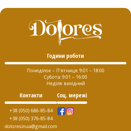
сторінці
сторінці
товару
товару
Години роботи
Понеділок – П'ятниця: 9:01 – 18:00
Субота: 9:01 – 16:00
Неділя: вихідний
Контакти
Соц. мережі
+38 (050) 686-85-84
+38 (050) 376-85-84
doloresinua@gmail.com