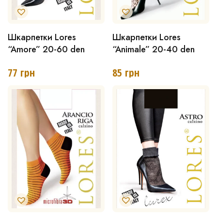
товару
Шкарпетки Lores
Шкарпетки Lores
“Amore” 20-60 den
“Animale” 20-40 den
77
грн
85
грн