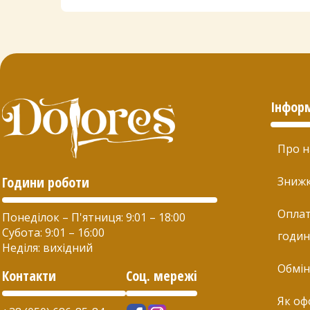
Інфор
Про н
Години роботи
Зниж
Оплат
Понеділок – П'ятниця: 9:01 – 18:00
Субота: 9:01 – 16:00
годин
Неділя: вихідний
Обмін
Контакти
Соц. мережі
Як оф