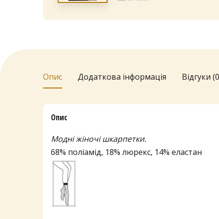
Опис
Додаткова інформація
Відгуки (0
Опис
Модні жіночі шкарпетки.
68% поліамід, 18% люрекс, 14% еластан