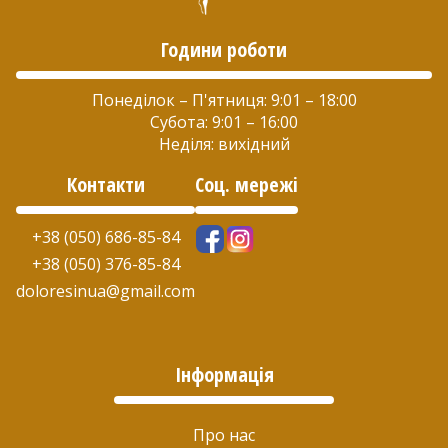
сторінці
сторінці
Години роботи
товару
товару
Понеділок – П'ятниця: 9:01 – 18:00
Субота: 9:01 – 16:00
Неділя: вихідний
Контакти
Соц. мережі
+38 (050) 686-85-84
+38 (050) 376-85-84
doloresinua@gmail.com
Інформація
Про нас