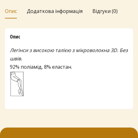
Опис
Додаткова інформація
Відгуки (0)
Опис
Легінси з високою талією з мікроволокна 3D. Без
швів.
92% поліамід, 8% еластан.