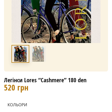
Легінси Lores “Cashmere” 180 den
520
грн
КОЛЬОРИ