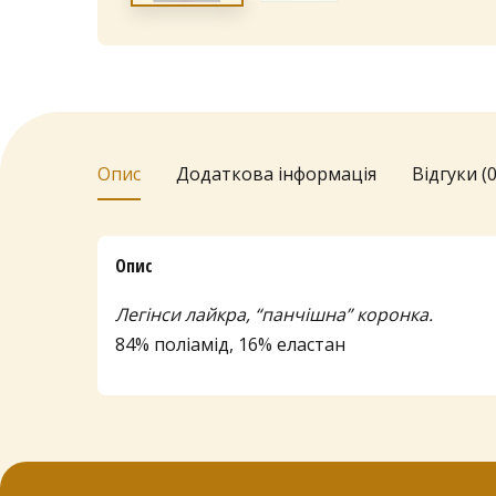
Опис
Додаткова інформація
Відгуки (0
Опис
Легінси лайкра, “панчішна” коронка.
84% поліамід, 16% еластан