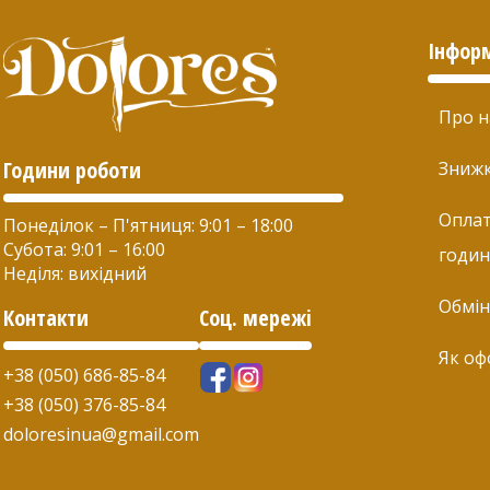
Інфор
Про н
Години роботи
Зниж
Оплат
Понеділок – П'ятниця: 9:01 – 18:00
Субота: 9:01 – 16:00
годин
Неділя: вихідний
Обмін
Контакти
Соц. мережі
Як оф
+38 (050) 686-85-84
+38 (050) 376-85-84
doloresinua@gmail.com