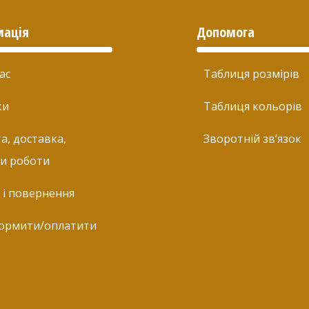
мація
Допомога
ас
Таблиця розмірів
ки
Таблиця кольорів
а, доставка,
Зворотній зв’язок
и роботи
 і повернення
ормити/оплатити