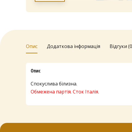
Опис
Додаткова інформація
Відгуки (0
Опис
Спокуслива білизна.
Обмежена партія. Сток Італія.