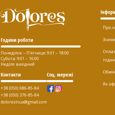
Інфор
Про н
Години роботи
Зниж
Оплат
Понеділок – П'ятниця: 9:01 – 18:00
Субота: 9:01 – 16:00
годин
Неділя: вихідний
Обмін
Контакти
Соц. мережі
Як оф
+38 (050) 686-85-84
+38 (050) 376-85-84
doloresinua@gmail.com