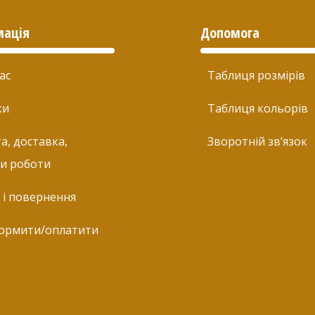
мація
Допомога
ас
Таблиця розмірів
ки
Таблиця кольорів
а, доставка,
Зворотній зв’язок
и роботи
 і повернення
ормити/оплатити