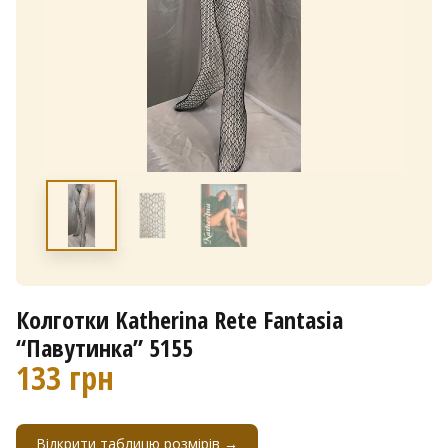
Колготки Katherina Rete Fantasia
“Павутинка” 5155
133
грн
Відкрити таблицю розмірів →