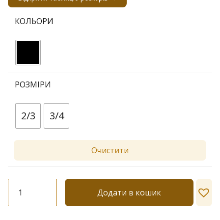
КОЛЬОРИ
РОЗМІРИ
2/3
3/4
Очистити
Колготки
Додати в кошик
Katherina
Rete
Fantasia