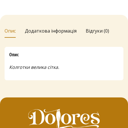
"Павутинка"
5155
кількість
Опис
Додаткова інформація
Відгуки (0)
Опис
Колготки велика сітка.