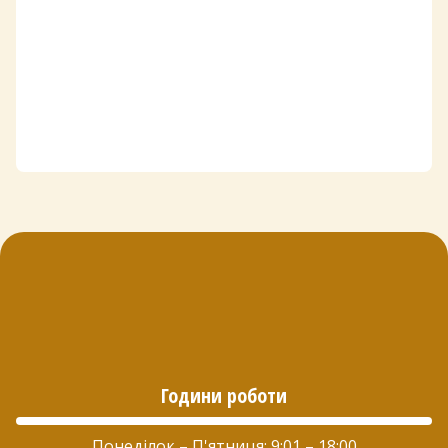
Години роботи
Понеділок – П'ятниця: 9:01 – 18:00