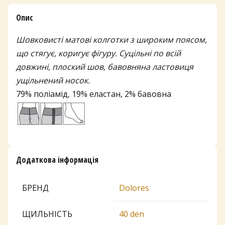
Опис
Шовковисті матові колготки з широким поясом,
що стягує, коригує фігуру. Суцільні по всій
довжині, плоский шов, бавовняна ластовиця
ущільнений носок.
79% поліамід, 19% еластан, 2% бавовна
Додаткова інформація
БРЕНД
Dolores
ЩИЛЬНІСТЬ
40 den