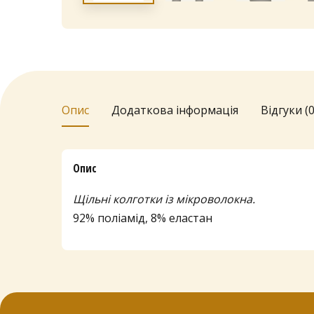
Опис
Додаткова інформація
Відгуки (0
Опис
Щільні колготки із мікроволокна.
92% поліамід, 8% еластан