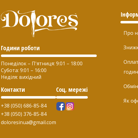
Інфор
Про н
Години роботи
Зниж
Оплат
Понеділок – П'ятниця: 9:01 – 18:00
Субота: 9:01 – 16:00
годин
Неділя: вихідний
Обмін
Контакти
Соц. мережі
Як оф
+38 (050) 686-85-84
+38 (050) 376-85-84
doloresinua@gmail.com