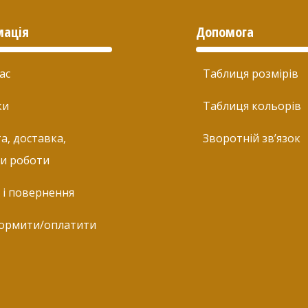
мація
Допомога
ас
Таблиця розмірів
ки
Таблиця кольорів
а, доставка,
Зворотній зв’язок
и роботи
 і повернення
ормити/оплатити