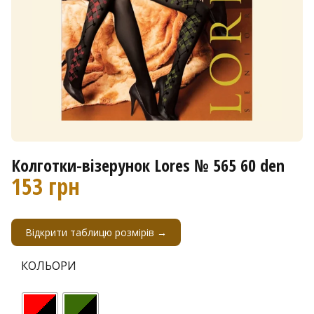
Колготки-візерунок Lores № 565 60 den
153
грн
Відкрити таблицю розмірів →
КОЛЬОРИ