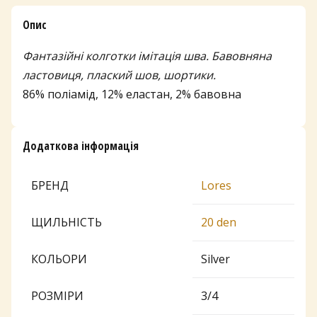
Опис
Фантазійні колготки імітація шва. Бавовняна
ластовиця, плаский шов, шортики.
86% поліамід, 12% еластан, 2% бавовна
Додаткова інформація
БРЕНД
Lores
ЩИЛЬНІСТЬ
20 den
КОЛЬОРИ
Silver
РОЗМІРИ
3/4