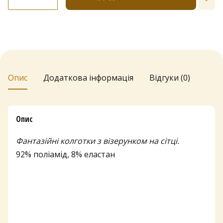
Lores
"Palermo"
Rete
кількість
Опис
Додаткова інформація
Відгуки (0)
Опис
Фантазійні колготки з візерунком на сітці.
92% поліамід, 8% еластан