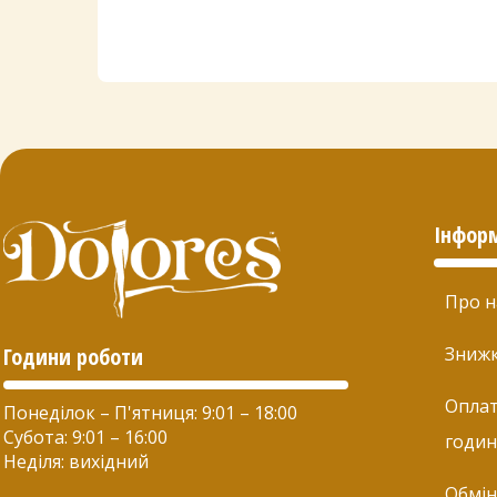
Інфор
Про н
Години роботи
Зниж
Оплат
Понеділок – П'ятниця: 9:01 – 18:00
Субота: 9:01 – 16:00
годин
Неділя: вихідний
Обмін