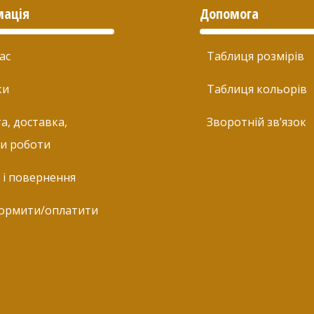
мація
Допомога
ас
Таблиця розмірів
ки
Таблиця кольорів
а, доставка,
Зворотній зв’язок
и роботи
 і повернення
ормити/оплатити