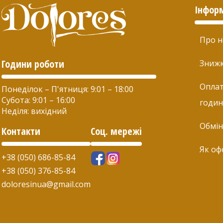
Інфор
Про н
Години роботи
Зниж
Оплат
Понеділок – П'ятниця: 9:01 – 18:00
Субота: 9:01 – 16:00
годин
Неділя: вихідний
Обмін
Контакти
Соц. мережі
Як оф
+38 (050) 686-85-84
+38 (050) 376-85-84
doloresinua@gmail.com