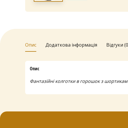
Опис
Додаткова інформація
Відгуки (0
Опис
Фантазійні колготки в горошок з шортикам