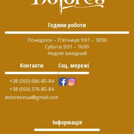
н
Години роботи
Понеділок – П'ятниця: 9:01 – 18:00
Субота: 9:01 – 16:00
Неділя: вихідний
Контакти
Соц. мережі
+38 (050) 686-85-84
+38 (050) 376-85-84
doloresinua@gmail.com
Інформація