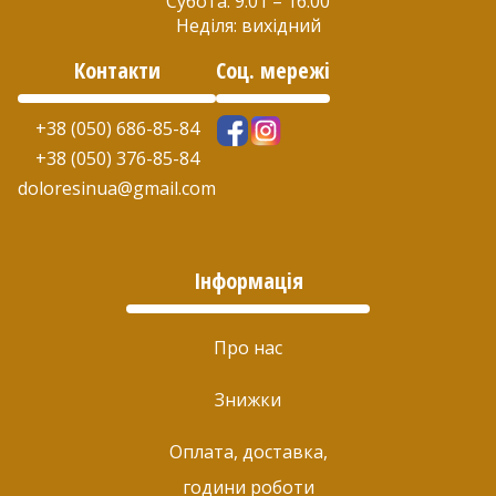
Субота: 9:01 – 16:00
Неділя: вихідний
Контакти
Соц. мережі
+38 (050) 686-85-84
+38 (050) 376-85-84
doloresinua@gmail.com
Інформація
Про нас
Знижки
Оплата, доставка,
години роботи