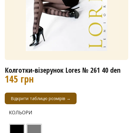
Колготки-візерунок Lores № 261 40 den
145
грн
Відкрити таблицю розмірів →
КОЛЬОРИ