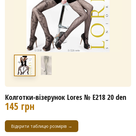
Колготки-візерунок Lores № Е218 20 den
145
грн
Відкрити таблицю розмірів →