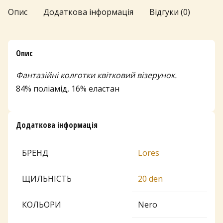
кількість
Опис
Додаткова інформація
Відгуки (0)
Опис
Фантазійні колготки квітковий візерунок.
84% поліамід, 16% еластан
Додаткова інформація
БРЕНД
Lores
ЩИЛЬНІСТЬ
20 den
КОЛЬОРИ
Nero