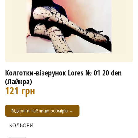
Колготки-візерунок Lores № 01 20 den
(Лайкра)
121
грн
Відкрити таблицю розмірів →
КОЛЬОРИ