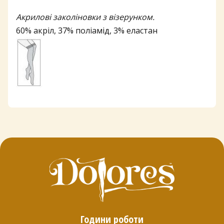
Акрилові заколіновки з візерунком.
60% акріл, 37% поліамід, 3% еластан
Години роботи