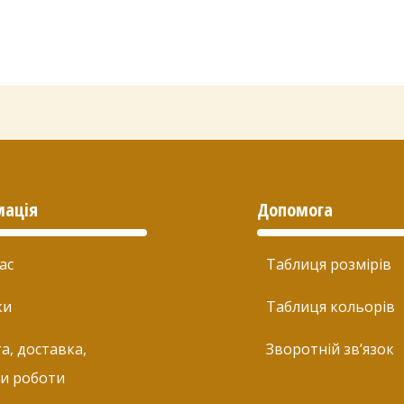
мація
Допомога
ас
Таблиця розмірів
ки
Таблиця кольорів
а, доставка,
Зворотній зв’язок
и роботи