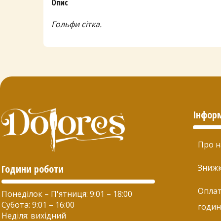
Опис
Гольфи сітка.
Інфор
Про н
Години роботи
Зниж
Оплат
Понеділок – П'ятниця: 9:01 – 18:00
Субота: 9:01 – 16:00
годин
Неділя: вихідний