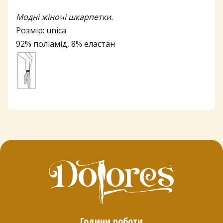
Модні жіночі шкарпетки.
Розмір: unica
92% поліамід, 8% еластан
Години роботи