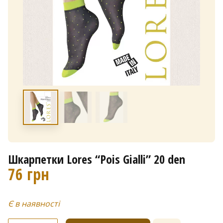
Шкарпетки Lores “Pois Gialli” 20 den
76
грн
Є в наявності