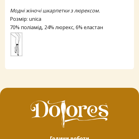
Модні жіночі шкарпетки з люрексом.
Розмір: unica
70% поліамід, 24% люрекс, 6% еластан
Години роботи