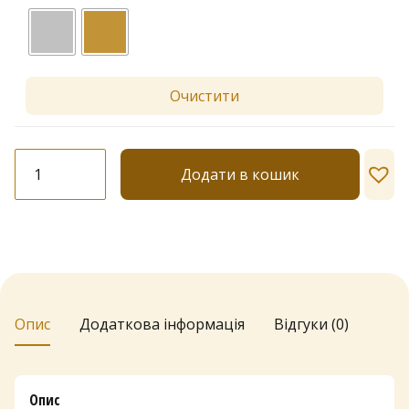
Очистити
Шкарпетки
Додати в кошик
Lores
"Elara"
кількість
Опис
Додаткова інформація
Відгуки (0)
Опис