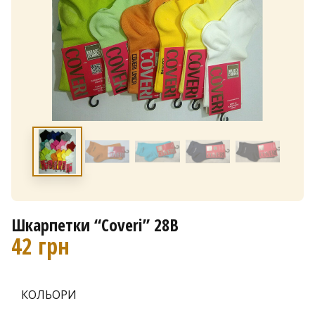
Шкарпетки “Coveri” 28B
42
грн
КОЛЬОРИ