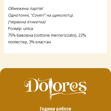
Обмежена партія!
Однотонні, “Coveri” на щиколотці.
(Червона етикетка)
Розмір: unica
75% бавовна (cottone mercerizzato), 22%
поліестер, 3% еластан
Години роботи