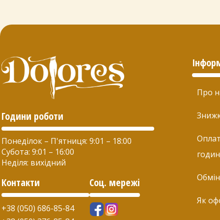
Інфор
Про н
Години роботи
Зниж
Оплат
Понеділок – П'ятниця: 9:01 – 18:00
Субота: 9:01 – 16:00
годин
Неділя: вихідний
Обмін
Контакти
Соц. мережі
Як оф
+38 (050) 686-85-84