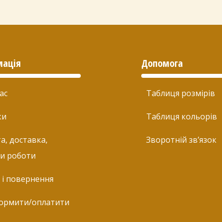
мація
Допомога
ас
Таблиця розмірів
ки
Таблиця кольорів
а, доставка,
Зворотній зв’язок
и роботи
 і повернення
ормити/оплатити