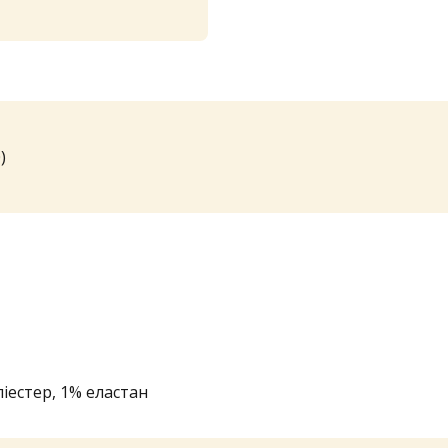
)
ліестер, 1% еластан