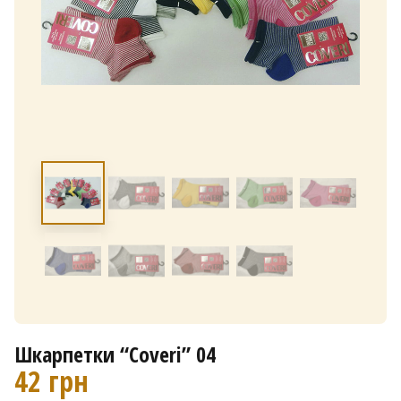
Шкарпетки “Coveri” 04
42
грн