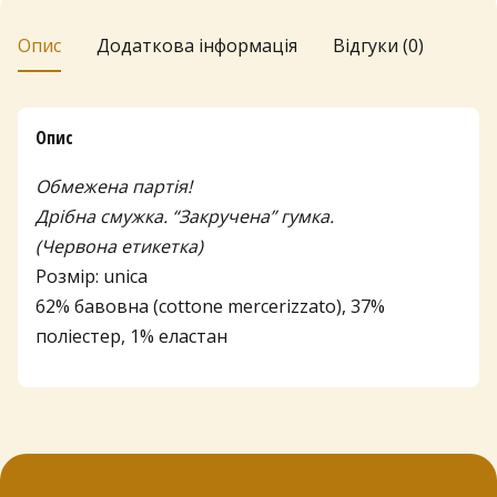
Опис
Додаткова інформація
Відгуки (0)
Опис
Обмежена партія!
Дрібна смужка. “Закручена” гумка.
(Червона етикетка)
Розмір: unica
62% бавовна (cottone mercerizzato), 37%
поліестер, 1% еластан