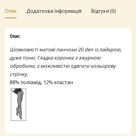
Опис
Додаткова інформація
Відгуки (0)
Опис
Шовковисті матові панчохи 20 den із лайкрою,
дуже тонкі. Гладка коронка з ажурною
обробкою, з можливістю одягати кольорову
стрічку.
88% поліамід, 12% еластан