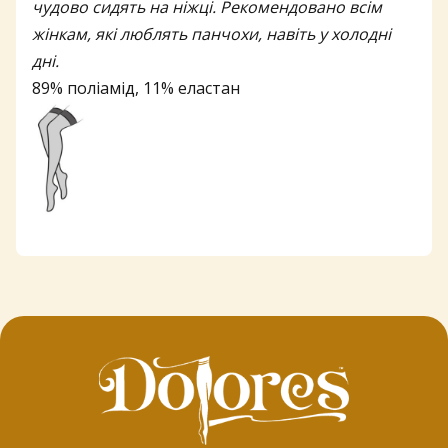
2
чудово сидять на ніжці. Рекомендовано всім
жінкам, які люблять панчохи, навіть у холодні
г
дні.
89% поліамід, 11% еластан
р
н