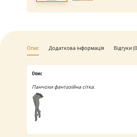
Опис
Додаткова інформація
Відгуки (0
Опис
Панчохи фантазійна сітка.