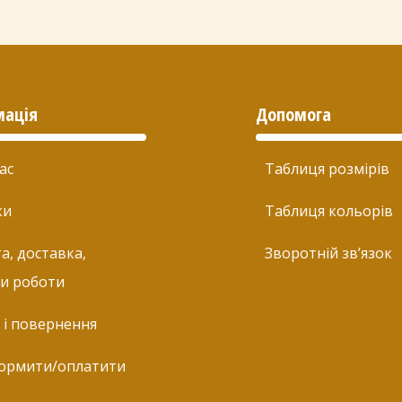
мація
Допомога
ас
Таблиця розмірів
ки
Таблиця кольорів
а, доставка,
Зворотній зв’язок
и роботи
 і повернення
ормити/оплатити