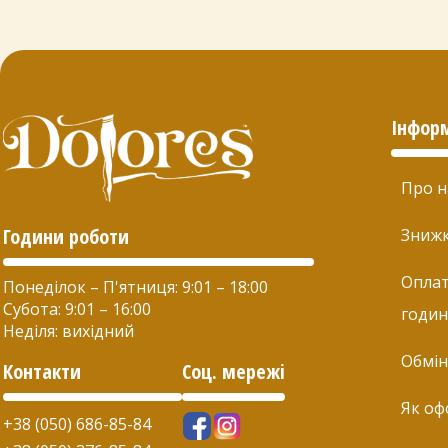
Інфор
Про н
Години роботи
Зниж
Оплат
Понеділок – П'ятниця: 9:01 – 18:00
Субота: 9:01 – 16:00
годин
Неділя: вихідний
Обмін
Контакти
Соц. мережі
Як оф
+38 (050) 686-85-84