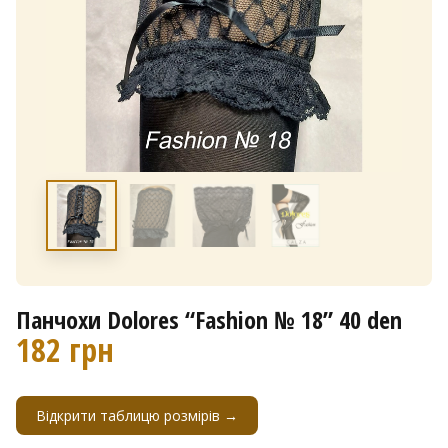
Панчохи Dolores “Fashion № 18” 40 den
182
грн
Відкрити таблицю розмірів →