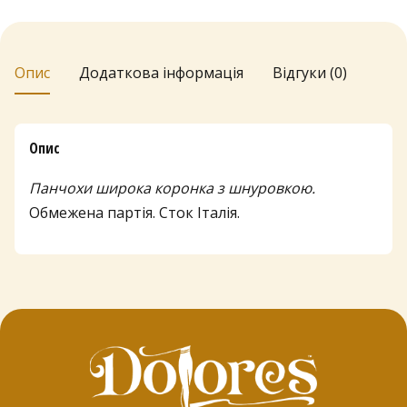
40
den
кількість
Опис
Додаткова інформація
Відгуки (0)
Опис
Панчохи широка коронка з шнуровкою.
Обмежена партія. Сток Італія.