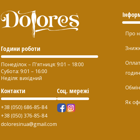
Інфор
Про н
Години роботи
Зниж
Оплат
Понеділок – П'ятниця: 9:01 – 18:00
Субота: 9:01 – 16:00
годин
Неділя: вихідний
Обмін
Контакти
Соц. мережі
Як оф
+38 (050) 686-85-84
+38 (050) 376-85-84
doloresinua@gmail.com