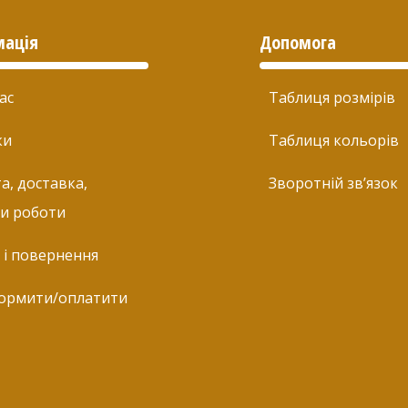
мація
Допомога
ас
Таблиця розмірів
ки
Таблиця кольорів
а, доставка,
Зворотній зв’язок
и роботи
 і повернення
ормити/оплатити