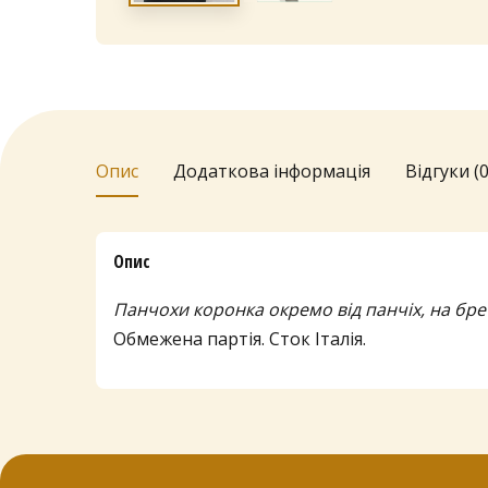
Опис
Додаткова інформація
Відгуки (0
Опис
Панчохи коронка окремо від панчіх, на бре
Обмежена партія. Сток Італія.