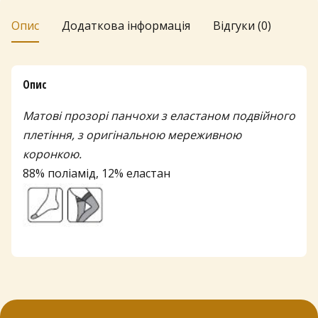
Опис
Додаткова інформація
Відгуки (0)
Опис
Матові прозорі панчохи з еластаном подвійного
плетіння, з оригінальною мереживною
коронкою.
88% поліамід, 12% еластан