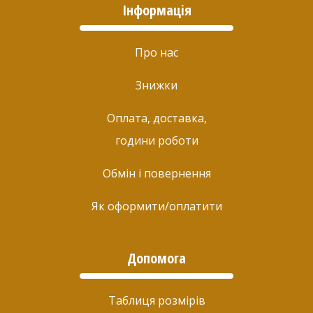
Інформація
Про нас
Знижки
Оплата, доставка,
години роботи
Обмін і повернення
Як оформити/оплатити
Допомога
Таблиця розмірів