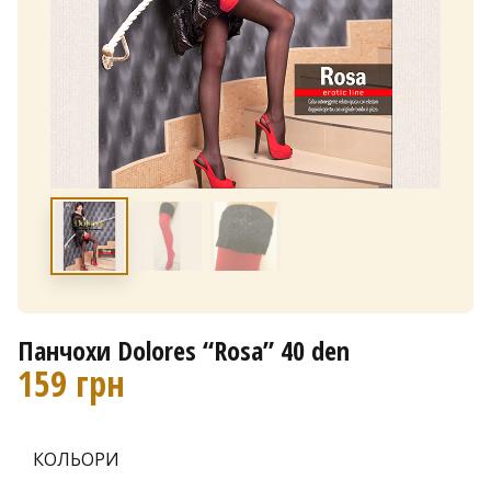
Панчохи Dolores “Rosa” 40 den
159
грн
КОЛЬОРИ