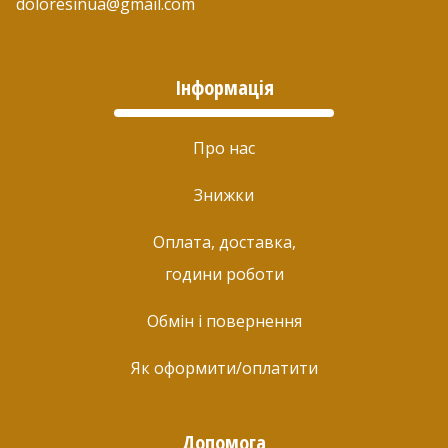
doloresinua@gmail.com
Інформація
Про нас
Знижки
Оплата, доставка,
години роботи
Обмін і повернення
Як оформити/оплатити
Допомога