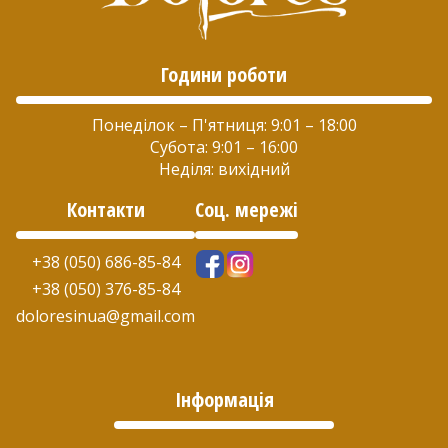
сторінці
сторінці
товару
товару
Години роботи
Понеділок – П'ятниця: 9:01 – 18:00
Субота: 9:01 – 16:00
Неділя: вихідний
Контакти
Соц. мережі
+38 (050) 686-85-84
+38 (050) 376-85-84
doloresinua@gmail.com
Інформація