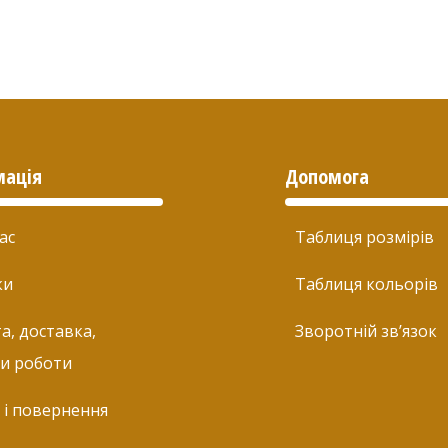
мація
Допомога
ас
Таблиця розмірів
ки
Таблиця кольорів
а, доставка,
Зворотній зв’язок
и роботи
 і повернення