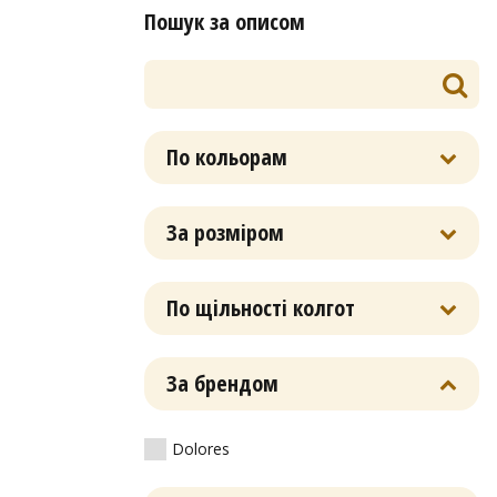
Пошук за описом
По кольорам
За розміром
По щільності колгот
За брендом
Dolores