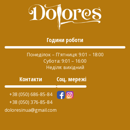
на
сторінці
товару
Години роботи
Понеділок – П'ятниця: 9:01 – 18:00
Субота: 9:01 – 16:00
Неділя: вихідний
Контакти
Соц. мережі
+38 (050) 686-85-84
+38 (050) 376-85-84
doloresinua@gmail.com