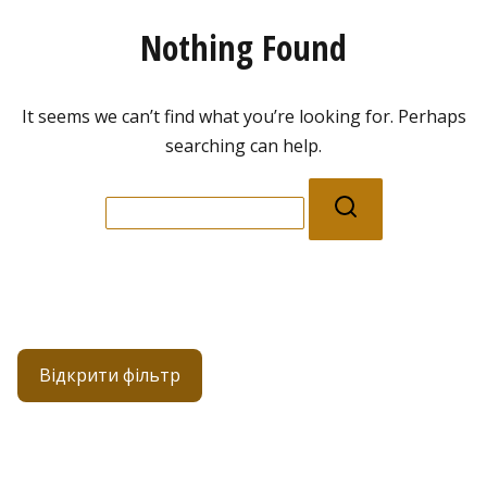
Nothing Found
It seems we can’t find what you’re looking for. Perhaps
searching can help.
Search
for:
Відкрити фільтр