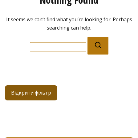
It seems we can’t find what you’re looking for. Perhaps
searching can help.
Search
for:
Відкрити фільтр