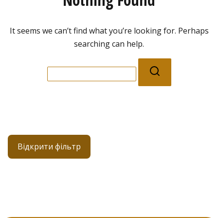
It seems we can’t find what you’re looking for. Perhaps
searching can help.
Search
for:
Відкрити фільтр